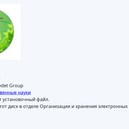
6
det Group
твенные науки
т установочный файл.
тот диск в отделе Организации и хранения электронных р