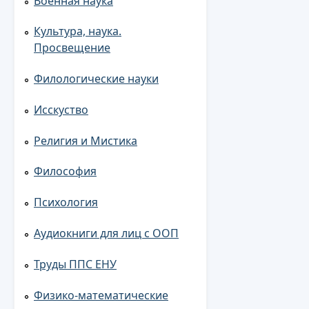
Военная наука
Культура, наука.
Просвещение
Филологические науки
Исскуство
Религия и Мистика
Философия
Психология
Аудиокниги для лиц с ООП
Труды ППС ЕНУ
Физико-математические