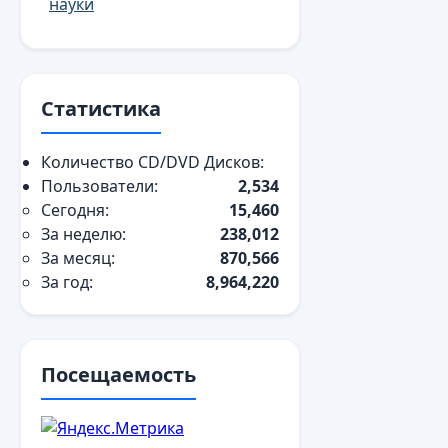
науки
Статистика
Количество CD/DVD Дисков:
Пользователи:
2,534
Сегодня:
15,460
За неделю:
238,012
За месяц:
870,566
За год:
8,964,220
Посещаемость