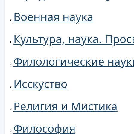
Военная наука
Культура, наука. Про
Филологические наук
Исскуство
Религия и Мистика
Философия