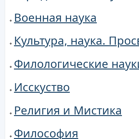
Военная наука
Культура, наука. Про
Филологические наук
Исскуство
Религия и Мистика
Философия