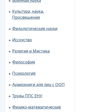
Военная наука
Культура, наука.
Просвещение
Филологические науки
Исскуство
Религия и Мистика
Философия
Психология
Аудиокниги для лиц с ООП
Труды ППС ЕНУ
Физико-математические