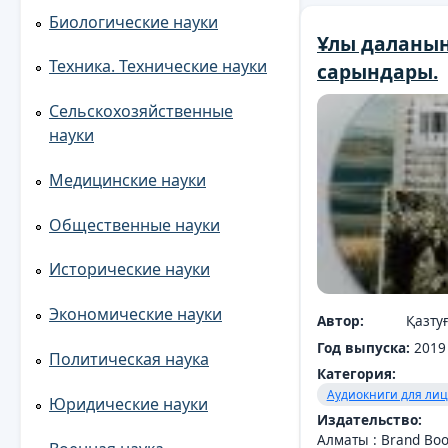
Биологические науки
Ұлы даланың
Техника. Технические науки
сарындары.
Сельскохозяйственные
науки
Медицинские науки
Общественные науки
Исторические науки
Экономические науки
Автор:
Қазту
Год выпуска:
2019
Политическая наука
Категория:
Аудиокниги для лиц
Юридические науки
Издательство:
Алматы : Brand Boo